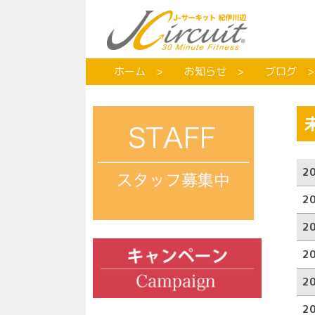
ホーム
お知らせ
ブログ
2
2
2
2
2
2