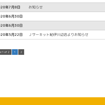
020年7月8日
お知らせ
020年6月30日
020年6月30日
020年5月22日
Ｊサーキット紀伊川辺店よりお知らせ
e 1 of 2
1
2