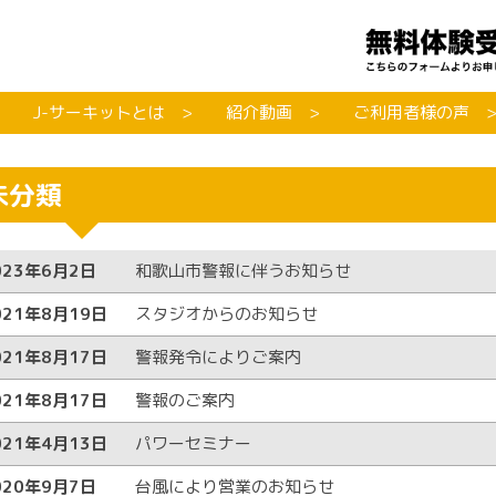
J-サーキットとは
紹介動画
ご利用者様の声
未分類
023年6月2日
和歌山市警報に伴うお知らせ
021年8月19日
スタジオからのお知らせ
021年8月17日
警報発令によりご案内
021年8月17日
警報のご案内
021年4月13日
パワーセミナー
020年9月7日
台風により営業のお知らせ