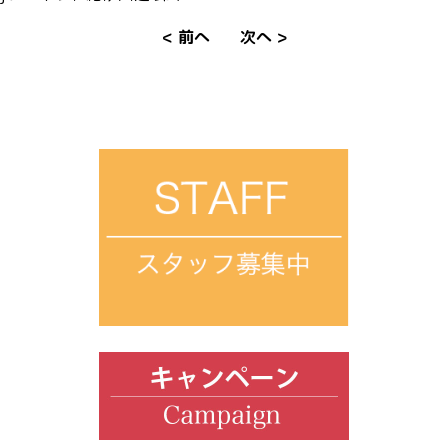
< 前へ
次へ >