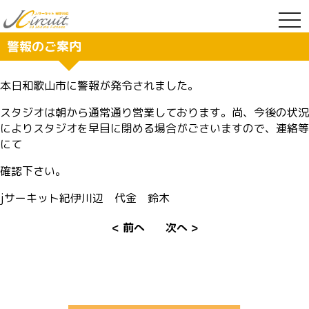
togg
navi
警報のご案内
本日和歌山市に警報が発令されました。
スタジオは朝から通常通り営業しております。尚、今後の状況
によりスタジオを早目に閉める場合がごさいますので、連絡等
にて
確認下さい。
jサーキット紀伊川辺 代金 鈴木
< 前へ
次へ >