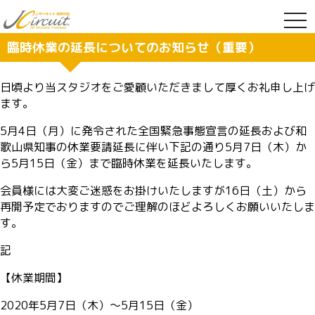
togg
navi
臨時休業の延長についてのお知らせ（重要）
日頃より当スタジオをご愛顧いただきまして厚くお礼申し上げ
ます。
5月4日（月）に発令された全国緊急事態宣言の延長および和
歌山県知事の休業要請延長に伴い下記の通り5月7日（木）か
ら5月15日（金）まで臨時休業を延長いたします。
会員様には大変ご迷惑をお掛けいたしますが16日（土）から
再開予定でおりますのでご理解のほどよろしくお願いいたしま
す。
記
【休業期間】
2020年5月7日（木）〜5月15日（金）