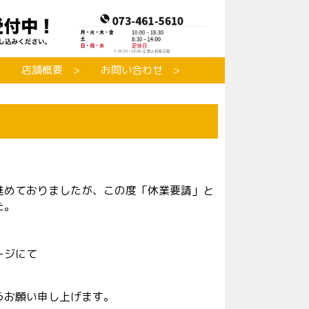
店舗概要
お問い合わせ
進めておりましたが、この度「休業要請」と
た。
ージにて
うお願い申し上げます。