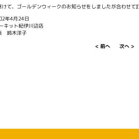
駆けて、ゴールデンウィークのお知らせをしましたが合わせて
和2年4月24日
サーキット紀伊川辺店
表 鈴木洋子
< 前へ
次へ >