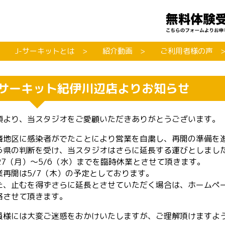
J-サーキットとは
紹介動画
ご利用者様の声
jサーキット紀伊川辺店よりお知らせ
頃より、当スタジオをご愛顧いただきありがとうございます。
隣地区に感染者がでたことにより営業を自粛し、再開の準備を
う県の判断を受け、当スタジオはさらに延長する運びとしまし
/27（月）〜5/6（水）までを臨時休業とさせて頂きます。
業再開は5/7（木）の予定としております。
た、止むを得ずさらに延長とさせていただく場合は、ホームペ
絡させて頂きます。
員様には大変ご迷惑をおかけいたしますが、ご理解頂けますよ