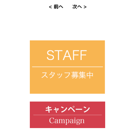
< 前へ
次へ >